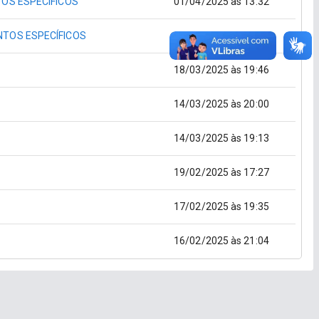
TOS ESPECÍFICOS
01/04/2025 às 13:32
NTOS ESPECÍFICOS
26/03/2025 às 26:43
18/03/2025 às 19:46
14/03/2025 às 20:00
14/03/2025 às 19:13
19/02/2025 às 17:27
17/02/2025 às 19:35
16/02/2025 às 21:04