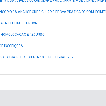
NITIVO DA ANÁLISE CURRICULAR E PROVA PRÁTICA DE CONHECIMEN
ISÓRIO DA ANÁLISE CURRICULAR E PROVA PRÁTICA DE CONHECIME
ATA E LOCAL DE PROVA
E HOMOLOGAÇÃO E RECURSO
E INSCRIÇÕES
 EXTRATO DO EDITAL Nº 03 - PSE LIBRAS-2025