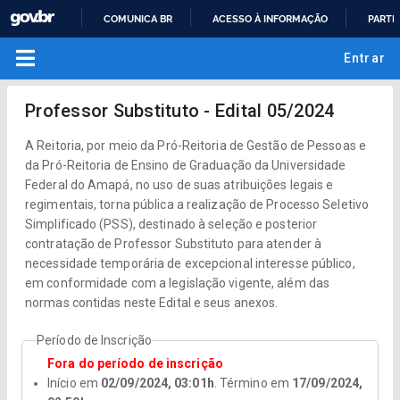
COMUNICA BR
ACESSO À INFORMAÇÃO
PARTI
IR
Entrar
PARA
O
CONTEÚDO
Professor Substituto - Edital 05/2024
A Reitoria, por meio da Pró-Reitoria de Gestão de Pessoas e
da Pró-Reitoria de Ensino de Graduação da Universidade
Federal do Amapá, no uso de suas atribuições legais e
regimentais, torna pública a realização de Processo Seletivo
Simplificado (PSS), destinado à seleção e posterior
contratação de Professor Substituto para atender à
necessidade temporária de excepcional interesse público,
em conformidade com a legislação vigente, além das
normas contidas neste Edital e seus anexos.
Período de Inscrição
Fora do período de inscrição
Início em
02/09/2024, 03:01h
. Término em
17/09/2024,